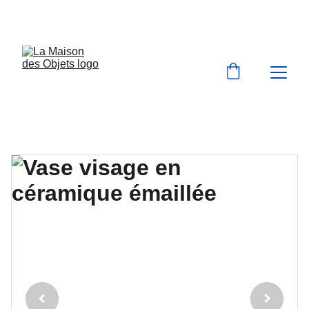
BIENVENUE À LA MAISON DES OBJETS 
VINTAGE & BROCANTE 