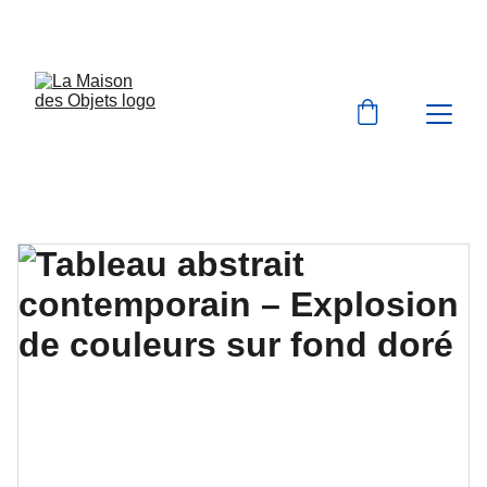
BIENVENUE À LA MAISON DES OBJETS 
VINTAGE & BROCANTE 