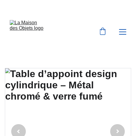
BIENVENUE À LA MAISON DES OBJETS 
VINTAGE & BROCANTE 