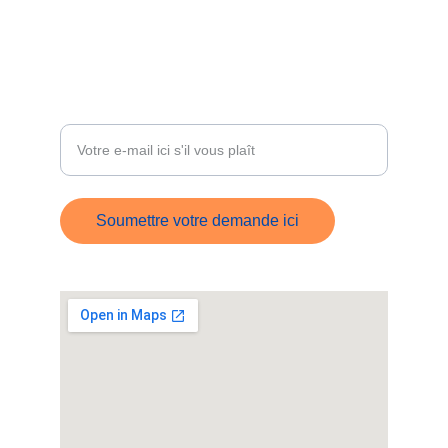
+33 6 09 30 78 38
ÊTRE RECONTACTÉ
Entrez votre adresse e-mail
Soumettre votre demande ici