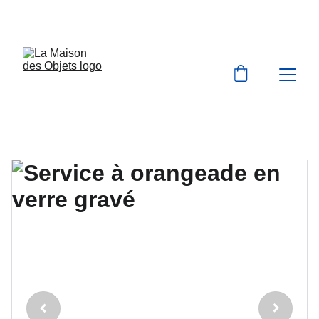
BIENVENUE À LA MAISON DES OBJETS 
VINTAGE & BROCANTE 