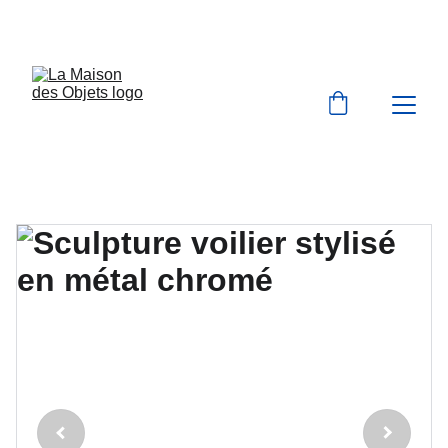
BIENVENUE À LA MAISON DES OBJETS 
VINTAGE & BROCANTE 