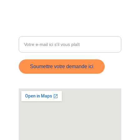
+33 6 09 30 78 38
ÊTRE RECONTACTÉ
Entrez votre adresse e-mail
Soumettre votre demande ici