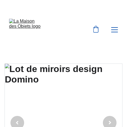
BIENVENUE À LA MAISON DES OBJETS 
VINTAGE & BROCANTE 